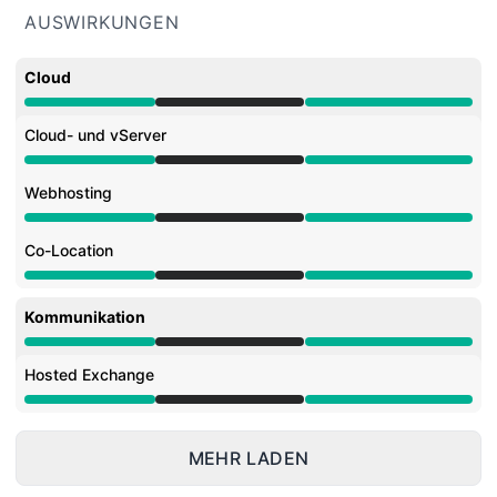
AUSWIRKUNGEN
Cloud
Wartung aus 7:00 AM zu 3:00 PM
Cloud- und vServer
Wartung aus 7:00 AM zu 3:00 PM
Webhosting
Wartung aus 7:00 AM zu 3:00 PM
Co-Location
Wartung aus 7:00 AM zu 3:00 PM
Kommunikation
Wartung aus 7:00 AM zu 3:00 PM
Hosted Exchange
Wartung aus 7:00 AM zu 3:00 PM
MEHR LADEN