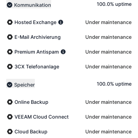
100% - uptime
100.0% uptime
Kommunikation
Collapse group
Hosted Exchange
Under maintenance
Hosted Exchange - Under maintenance
E-Mail Archivierung
Under maintenance
E-Mail Archivierung - Under maintenance
Premium Antispam
Under maintenance
Premium Antispam - Under maintenance
3CX Telefonanlage
Under maintenance
3CX Telefonanlage - Under maintenance
100% - uptime
100.0% uptime
Speicher
Collapse group
Online Backup
Under maintenance
Online Backup - Under maintenance
VEEAM Cloud Connect
Under maintenance
VEEAM Cloud Connect - Under maintenance
Cloud Backup
Under maintenance
Cloud Backup - Under maintenance