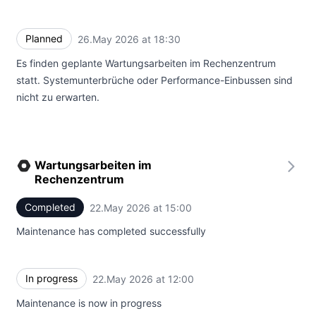
Planned
26.May 2026 at 18:30
UTC
Es finden geplante Wartungsarbeiten im Rechenzentrum
statt. Systemunterbrüche oder Performance-Einbussen sind
nicht zu erwarten.
Wartungsarbeiten im
Rechenzentrum
Completed
22.May 2026 at 15:00
UTC
Maintenance has completed successfully
In progress
22.May 2026 at 12:00
UTC
Maintenance is now in progress