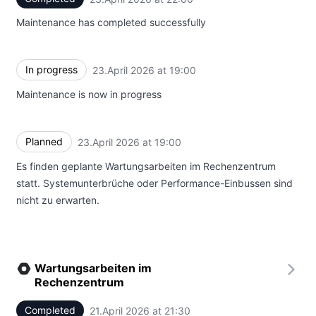
Maintenance has completed successfully
In progress
23.April 2026 at 19:00
UTC
Maintenance is now in progress
Planned
23.April 2026 at 19:00
UTC
Es finden geplante Wartungsarbeiten im Rechenzentrum
statt. Systemunterbrüche oder Performance-Einbussen sind
nicht zu erwarten.
Wartungsarbeiten im
Rechenzentrum
Completed
21.April 2026 at 21:30
UTC