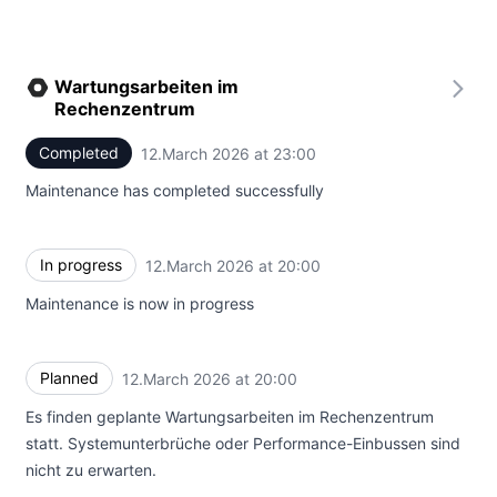
Wartungsarbeiten im
Rechenzentrum
Completed
12.March 2026 at 23:00
UTC
Maintenance has completed successfully
In progress
12.March 2026 at 20:00
UTC
Maintenance is now in progress
Planned
12.March 2026 at 20:00
UTC
Es finden geplante Wartungsarbeiten im Rechenzentrum
statt. Systemunterbrüche oder Performance-Einbussen sind
nicht zu erwarten.