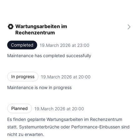
Wartungsarbeiten im
Rechenzentrum
Completed
19.March 2026 at 23:00
UTC
Maintenance has completed successfully
In progress
19.March 2026 at 20:00
UTC
Maintenance is now in progress
Planned
19.March 2026 at 20:00
UTC
Es finden geplante Wartungsarbeiten im Rechenzentrum
statt. Systemunterbrüche oder Performance-Einbussen sind
nicht zu erwarten.