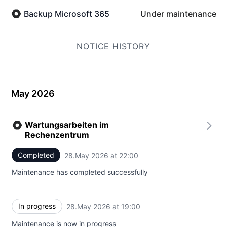
Backup Microsoft 365
Under maintenance
Backup Microsoft 365 - Under maintenance
NOTICE HISTORY
May 2026
Wartungsarbeiten im
Rechenzentrum
Completed
28.May 2026 at 22:00
UTC
Maintenance has completed successfully
In progress
28.May 2026 at 19:00
UTC
Maintenance is now in progress