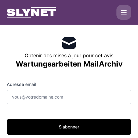
SLYNET - Recevez les mises à jour par e-mail
Obtenir des mises à jour pour cet avis
Wartungsarbeiten MailArchiv
Adresse email
S'abonner