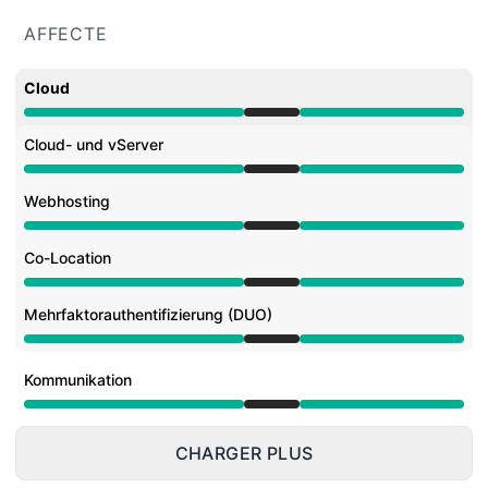
AFFECTE
Cloud
Maintenance en cours depuis 12:00 PM à 3:00 PM
Cloud- und vServer
Maintenance en cours depuis 12:00 PM à 3:00 PM
Webhosting
Maintenance en cours depuis 12:00 PM à 3:00 PM
Co-Location
Maintenance en cours depuis 12:00 PM à 3:00 PM
Mehrfaktorauthentifizierung (DUO)
Maintenance en cours depuis 12:00 PM à 3:00 PM
Kommunikation
Maintenance en cours depuis 12:00 PM à 3:00 PM
CHARGER PLUS