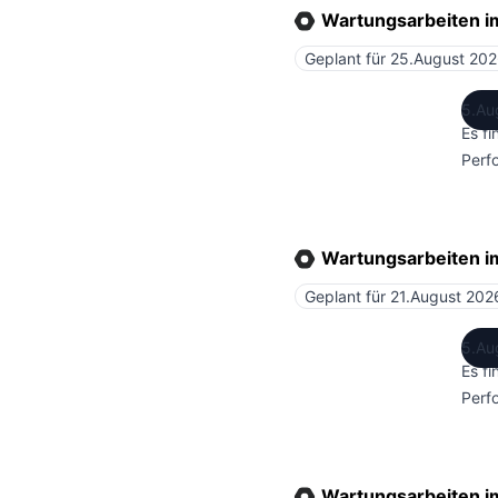
Wartungsarbeiten 
Geplant für
25.August 202
5.Au
Es f
Perf
Wartungsarbeiten 
Geplant für
21.August 202
5.Au
Es f
Perf
Wartungsarbeiten 