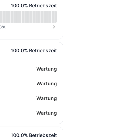
100% - Betriebszeit
100.0% Betriebszeit
0
%
NEXT PAGE
100% - Betriebszeit
100.0% Betriebszeit
Wartung
Wartung
Wartung
Wartung
100% - Betriebszeit
100.0% Betriebszeit