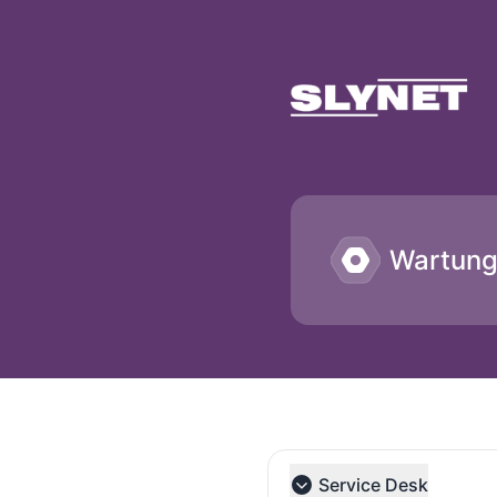
SLYNET - Geschichte beachten
Wartun
Service Desk
Collapse group