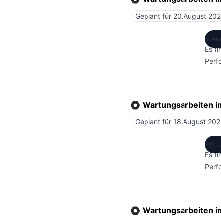
Geplant für
20.August 202
5.Au
Es f
Perf
Wartungsarbeiten 
Geplant für
18.August 202
29.J
Es f
Perf
Wartungsarbeiten 