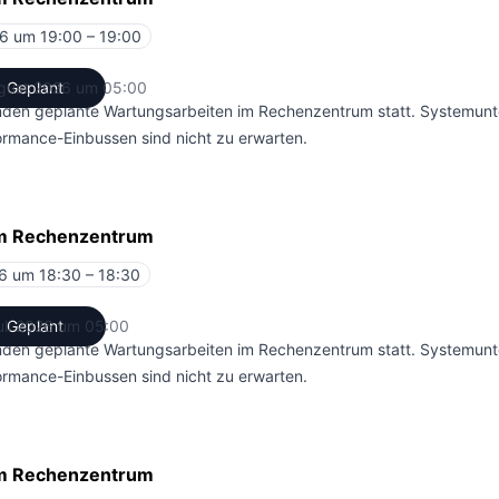
6 um 19:00 – 19:00
UTC
gust 2026 um 05:00
Geplant
UTC
inden geplante Wartungsarbeiten im Rechenzentrum statt. Systemun
ormance-Einbussen sind nicht zu erwarten.
im Rechenzentrum
6 um 18:30 – 18:30
UTC
uli 2026 um 05:00
Geplant
UTC
inden geplante Wartungsarbeiten im Rechenzentrum statt. Systemun
ormance-Einbussen sind nicht zu erwarten.
im Rechenzentrum