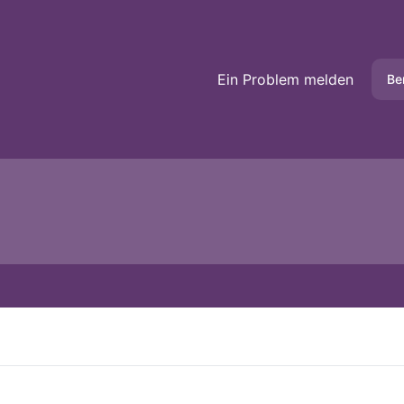
Ein Problem melden
Be
g