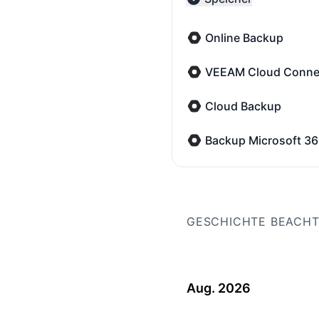
Collapse group
Online Backup
Online Backup - Wartun
VEEAM Cloud Conne
VEEAM Cloud Connect -
Cloud Backup
Cloud Backup - Wartun
Backup Microsoft 3
Backup Microsoft 365 -
GESCHICHTE BEACH
Aug. 2026