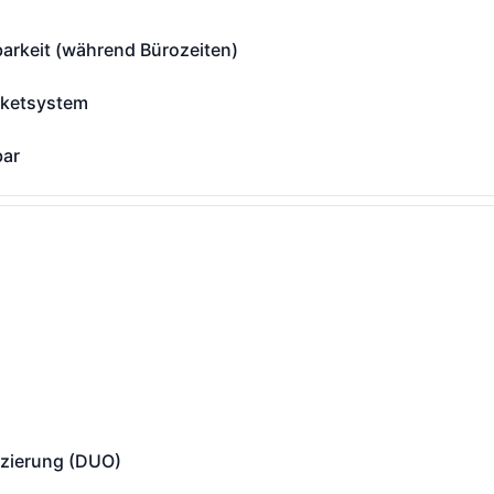
barkeit (während Bürozeiten)
keit (während Bürozeiten) - Wartung
icketsystem
etsystem - Wartung
bar
- Wartung
artung
izierung (DUO)
erung (DUO) - Wartung