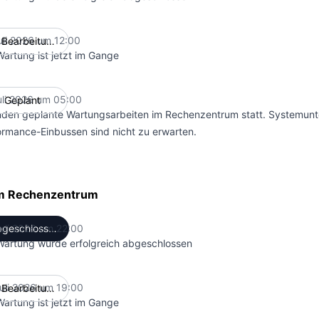
uli 2026 um 12:00
In Bearbeitung
UTC
Wartung ist jetzt im Gange
uli 2026 um 05:00
Geplant
UTC
inden geplante Wartungsarbeiten im Rechenzentrum statt. Systemun
ormance-Einbussen sind nicht zu erwarten.
im Rechenzentrum
uli 2026 um 22:00
Abgeschlossen
UTC
Wartung wurde erfolgreich abgeschlossen
uli 2026 um 19:00
In Bearbeitung
UTC
Wartung ist jetzt im Gange