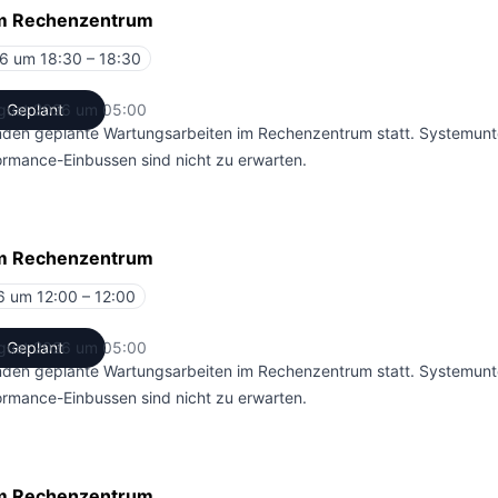
im Rechenzentrum
6 um 18:30 – 18:30
UTC
gust 2026 um 05:00
Geplant
UTC
inden geplante Wartungsarbeiten im Rechenzentrum statt. Systemun
ormance-Einbussen sind nicht zu erwarten.
im Rechenzentrum
6 um 12:00 – 12:00
UTC
gust 2026 um 05:00
Geplant
UTC
inden geplante Wartungsarbeiten im Rechenzentrum statt. Systemun
ormance-Einbussen sind nicht zu erwarten.
im Rechenzentrum